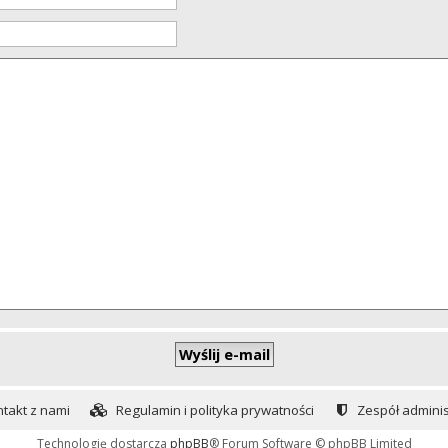
takt z nami
Regulamin i polityka prywatności
Zespół adminis
Technologię dostarcza
phpBB
® Forum Software © phpBB Limited