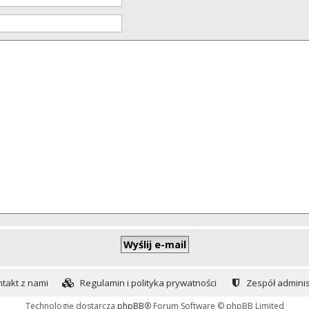
takt z nami
Regulamin i polityka prywatności
Zespół adminis
Technologię dostarcza
phpBB
® Forum Software © phpBB Limited