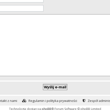
takt z nami
Regulamin i polityka prywatności
Zespół adminis
Technologię dostarcza
phpBB
® Forum Software © phpBB Limited