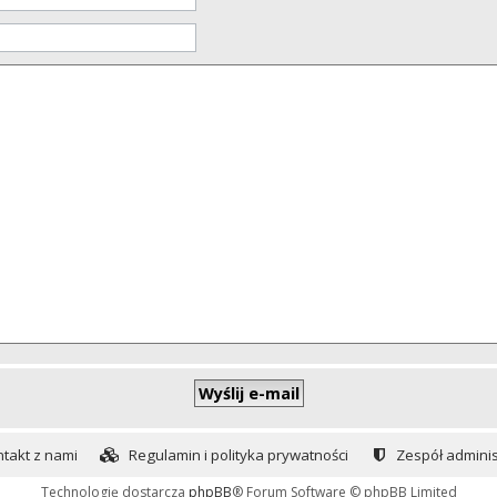
takt z nami
Regulamin i polityka prywatności
Zespół adminis
Technologię dostarcza
phpBB
® Forum Software © phpBB Limited