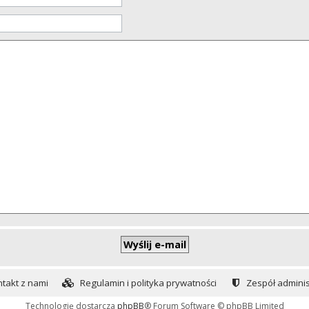
takt z nami
Regulamin i polityka prywatności
Zespół adminis
Technologię dostarcza
phpBB
® Forum Software © phpBB Limited