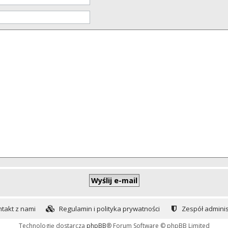
takt z nami
Regulamin i polityka prywatności
Zespół adminis
Technologię dostarcza
phpBB
® Forum Software © phpBB Limited