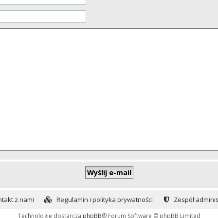
takt z nami
Regulamin i polityka prywatności
Zespół adminis
Technologię dostarcza
phpBB
® Forum Software © phpBB Limited