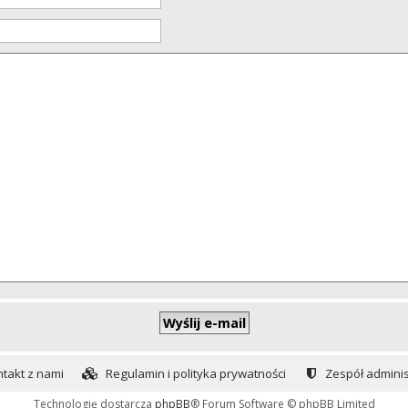
takt z nami
Regulamin i polityka prywatności
Zespół adminis
Technologię dostarcza
phpBB
® Forum Software © phpBB Limited