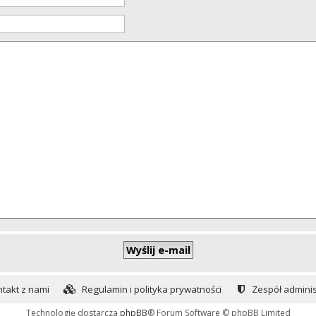
takt z nami
Regulamin i polityka prywatności
Zespół adminis
Technologię dostarcza
phpBB
® Forum Software © phpBB Limited