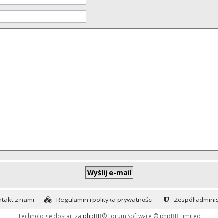
takt z nami
Regulamin i polityka prywatności
Zespół adminis
Technologię dostarcza
phpBB
® Forum Software © phpBB Limited