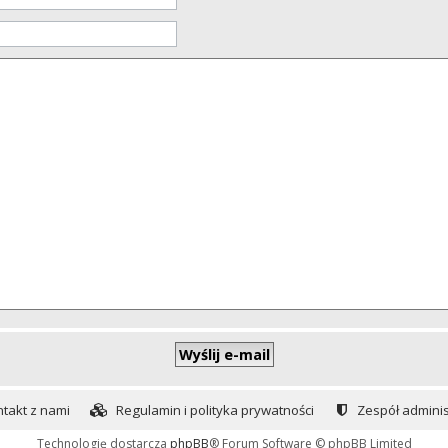
takt z nami
Regulamin i polityka prywatności
Zespół adminis
Technologię dostarcza
phpBB
® Forum Software © phpBB Limited