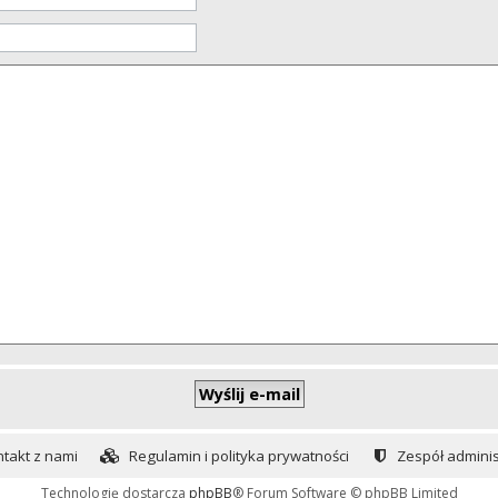
takt z nami
Regulamin i polityka prywatności
Zespół adminis
Technologię dostarcza
phpBB
® Forum Software © phpBB Limited