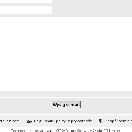
takt z nami
Regulamin i polityka prywatności
Zespół adminis
Technologię dostarcza
phpBB
® Forum Software © phpBB Limited