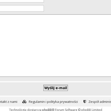
takt z nami
Regulamin i polityka prywatności
Zespół adminis
Technologię dostarcza
phpBB
® Forum Software © phpBB Limited