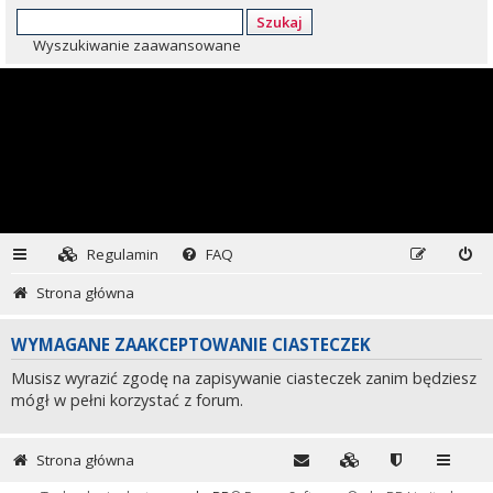
Szukaj
Wyszukiwanie zaawansowane
Regulamin
FAQ
Strona główna
WYMAGANE ZAAKCEPTOWANIE CIASTECZEK
Musisz wyrazić zgodę na zapisywanie ciasteczek zanim będziesz
mógł w pełni korzystać z forum.
Strona główna