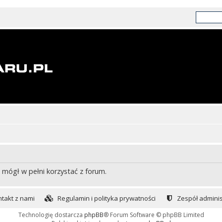
 mógł w pełni korzystać z forum.
takt z nami
Regulamin i polityka prywatności
Zespół adminis
Technologię dostarcza
phpBB
® Forum Software © phpBB Limited