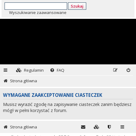
Szukaj
Wyszukiwanie zaawansowane
Regulamin
FAQ
Strona główna
WYMAGANE ZAAKCEPTOWANIE CIASTECZEK
Musisz wyrazić zgodę na zapisywanie ciasteczek zanim będziesz
mógł w pełni korzystać z forum.
Strona główna