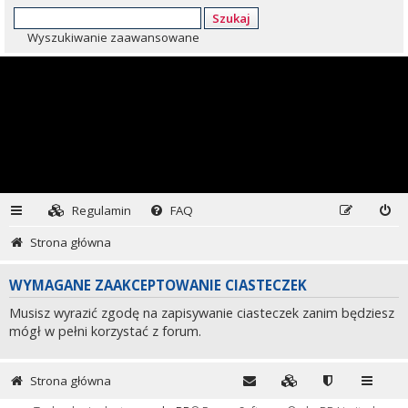
Szukaj
Wyszukiwanie zaawansowane
Regulamin
FAQ
Strona główna
WYMAGANE ZAAKCEPTOWANIE CIASTECZEK
Musisz wyrazić zgodę na zapisywanie ciasteczek zanim będziesz
mógł w pełni korzystać z forum.
Strona główna