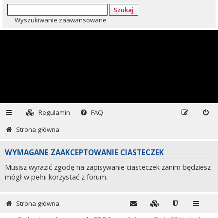
Szukaj
Wyszukiwanie zaawansowane
Regulamin
FAQ
Strona główna
WYMAGANE ZAAKCEPTOWANIE CIASTECZEK
Musisz wyrazić zgodę na zapisywanie ciasteczek zanim będziesz
mógł w pełni korzystać z forum.
Strona główna