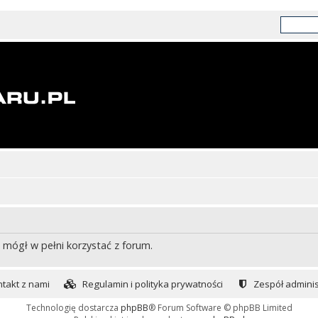
 mógł w pełni korzystać z forum.
takt z nami
Regulamin i polityka prywatności
Zespół adminis
Technologię dostarcza
phpBB
® Forum Software © phpBB Limited