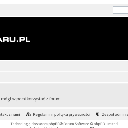
 mógł w pełni korzystać z forum.
takt z nami
Regulamin i polityka prywatności
Zespół adminis
Technologię dostarcza
phpBB
® Forum Software © phpBB Limited