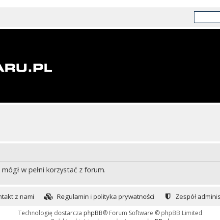
 mógł w pełni korzystać z forum.
takt z nami
Regulamin i polityka prywatności
Zespół adminis
Technologię dostarcza
phpBB
® Forum Software © phpBB Limited