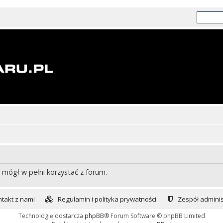
 mógł w pełni korzystać z forum.
takt z nami
Regulamin i polityka prywatności
Zespół adminis
Technologię dostarcza
phpBB
® Forum Software © phpBB Limited