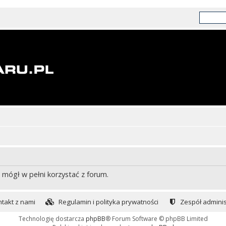
 mógł w pełni korzystać z forum.
takt z nami
Regulamin i polityka prywatności
Zespół adminis
Technologię dostarcza
phpBB
® Forum Software © phpBB Limited