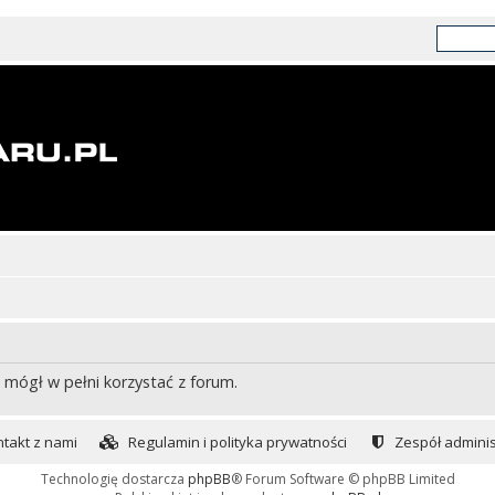
 mógł w pełni korzystać z forum.
takt z nami
Regulamin i polityka prywatności
Zespół adminis
Technologię dostarcza
phpBB
® Forum Software © phpBB Limited