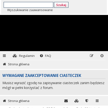
Szukaj
Wyszukiwanie zaawansowane
Regulamin
FAQ
Strona główna
WYMAGANE ZAAKCEPTOWANIE CIASTECZEK
Musisz wyrazić zgodę na zapisywanie ciasteczek zanim będziesz
mógł w pełni korzystać z forum.
Strona główna