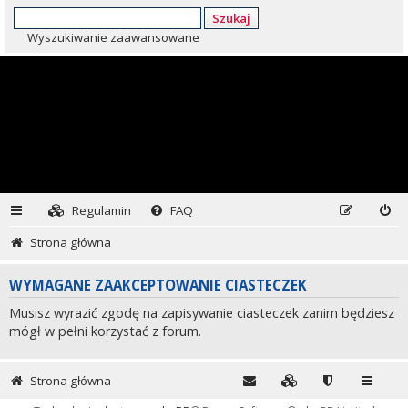
Szukaj
Wyszukiwanie zaawansowane
Regulamin
FAQ
Strona główna
WYMAGANE ZAAKCEPTOWANIE CIASTECZEK
Musisz wyrazić zgodę na zapisywanie ciasteczek zanim będziesz
mógł w pełni korzystać z forum.
Strona główna