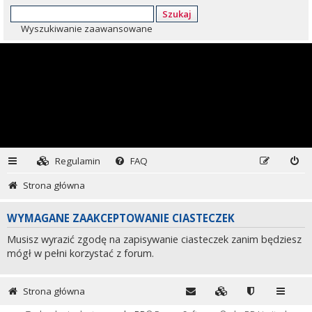
Szukaj
Wyszukiwanie zaawansowane
Regulamin
FAQ
Strona główna
WYMAGANE ZAAKCEPTOWANIE CIASTECZEK
Musisz wyrazić zgodę na zapisywanie ciasteczek zanim będziesz
mógł w pełni korzystać z forum.
Strona główna