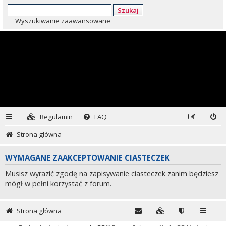
Szukaj
Wyszukiwanie zaawansowane
Regulamin
FAQ
Strona główna
WYMAGANE ZAAKCEPTOWANIE CIASTECZEK
Musisz wyrazić zgodę na zapisywanie ciasteczek zanim będziesz
mógł w pełni korzystać z forum.
Strona główna