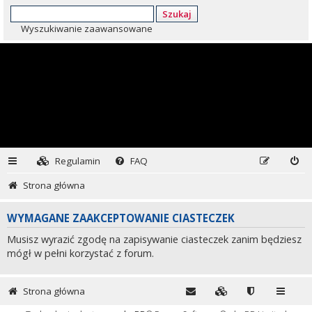
Szukaj
Wyszukiwanie zaawansowane
Regulamin
FAQ
Strona główna
WYMAGANE ZAAKCEPTOWANIE CIASTECZEK
Musisz wyrazić zgodę na zapisywanie ciasteczek zanim będziesz
mógł w pełni korzystać z forum.
Strona główna