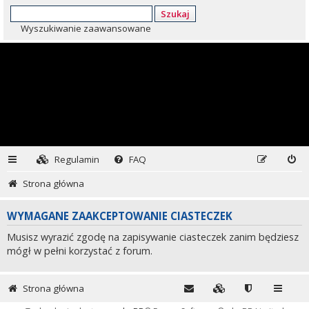
Szukaj
Wyszukiwanie zaawansowane
Regulamin
FAQ
Strona główna
WYMAGANE ZAAKCEPTOWANIE CIASTECZEK
Musisz wyrazić zgodę na zapisywanie ciasteczek zanim będziesz
mógł w pełni korzystać z forum.
Strona główna