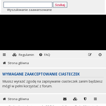
Szukaj
Wyszukiwanie zaawansowane
Regulamin
FAQ
Strona główna
WYMAGANE ZAAKCEPTOWANIE CIASTECZEK
Musisz wyrazić zgodę na zapisywanie ciasteczek zanim będziesz
mógł w pełni korzystać z forum.
Strona główna