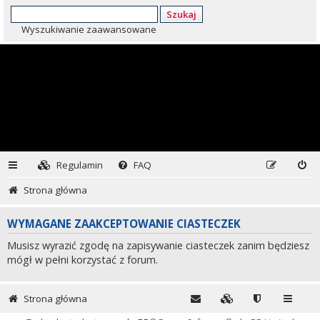
Szukaj
Wyszukiwanie zaawansowane
Regulamin
FAQ
Strona główna
WYMAGANE ZAAKCEPTOWANIE CIASTECZEK
Musisz wyrazić zgodę na zapisywanie ciasteczek zanim będziesz
mógł w pełni korzystać z forum.
Strona główna