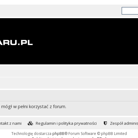
 mógł w pełni korzystać z forum.
takt z nami
Regulamin i polityka prywatności
Zespół adminis
Technologię dostarcza
phpBB
® Forum Software © phpBB Limited