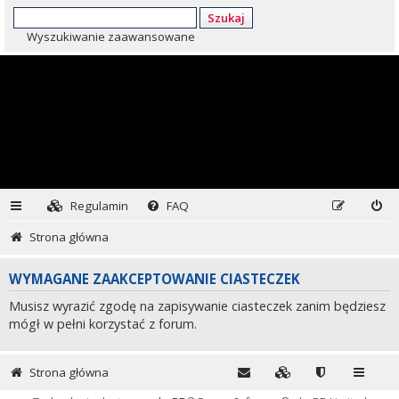
Szukaj
Wyszukiwanie zaawansowane
Regulamin
FAQ
Strona główna
WYMAGANE ZAAKCEPTOWANIE CIASTECZEK
Musisz wyrazić zgodę na zapisywanie ciasteczek zanim będziesz
mógł w pełni korzystać z forum.
Strona główna