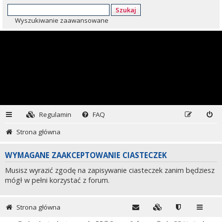
Szukaj
Wyszukiwanie zaawansowane
Regulamin
FAQ
Strona główna
WYMAGANE ZAAKCEPTOWANIE CIASTECZEK
Musisz wyrazić zgodę na zapisywanie ciasteczek zanim będziesz
mógł w pełni korzystać z forum.
Strona główna