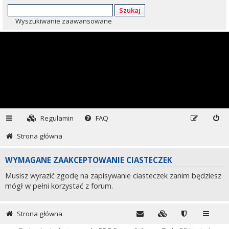
Szukaj
Wyszukiwanie zaawansowane
Regulamin
FAQ
Strona główna
WYMAGANE ZAAKCEPTOWANIE CIASTECZEK
Musisz wyrazić zgodę na zapisywanie ciasteczek zanim będziesz
mógł w pełni korzystać z forum.
Strona główna