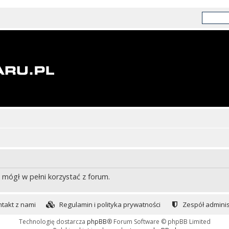
 mógł w pełni korzystać z forum.
takt z nami
Regulamin i polityka prywatności
Zespół adminis
Technologię dostarcza
phpBB
® Forum Software © phpBB Limited