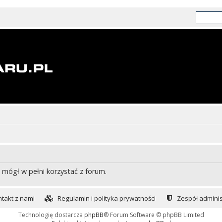
 mógł w pełni korzystać z forum.
takt z nami
Regulamin i polityka prywatności
Zespół adminis
Technologię dostarcza
phpBB
® Forum Software © phpBB Limited