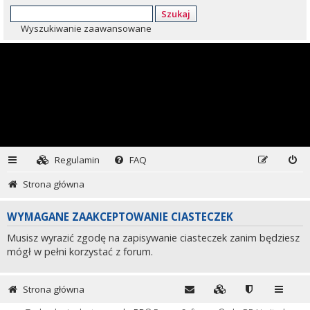
Szukaj
Wyszukiwanie zaawansowane
Regulamin
FAQ
Strona główna
WYMAGANE ZAAKCEPTOWANIE CIASTECZEK
Musisz wyrazić zgodę na zapisywanie ciasteczek zanim będziesz
mógł w pełni korzystać z forum.
Strona główna