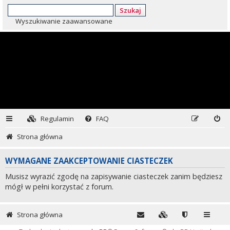
Szukaj
Wyszukiwanie zaawansowane
Regulamin
FAQ
Strona główna
WYMAGANE ZAAKCEPTOWANIE CIASTECZEK
Musisz wyrazić zgodę na zapisywanie ciasteczek zanim będziesz
mógł w pełni korzystać z forum.
Strona główna