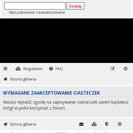
Szukaj
Wyszukiwanie zaawansowane
Regulamin
FAQ
Strona główna
WYMAGANE ZAAKCEPTOWANIE CIASTECZEK
Musisz wyrazić zgodę na zapisywanie ciasteczek zanim będziesz
mógł w pełni korzystać z forum.
Strona główna