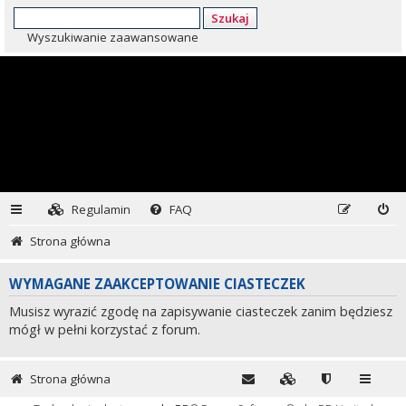
Szukaj
Wyszukiwanie zaawansowane
Regulamin
FAQ
Strona główna
WYMAGANE ZAAKCEPTOWANIE CIASTECZEK
Musisz wyrazić zgodę na zapisywanie ciasteczek zanim będziesz
mógł w pełni korzystać z forum.
Strona główna