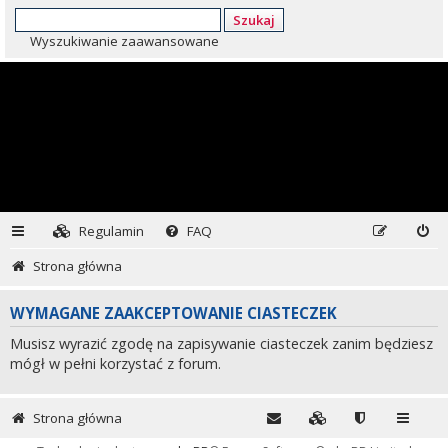
Szukaj
Wyszukiwanie zaawansowane
Regulamin
FAQ
Strona główna
WYMAGANE ZAAKCEPTOWANIE CIASTECZEK
Musisz wyrazić zgodę na zapisywanie ciasteczek zanim będziesz
mógł w pełni korzystać z forum.
Strona główna