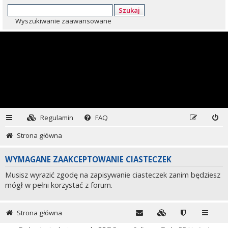
Szukaj
Wyszukiwanie zaawansowane
Regulamin
FAQ
Strona główna
WYMAGANE ZAAKCEPTOWANIE CIASTECZEK
Musisz wyrazić zgodę na zapisywanie ciasteczek zanim będziesz
mógł w pełni korzystać z forum.
Strona główna