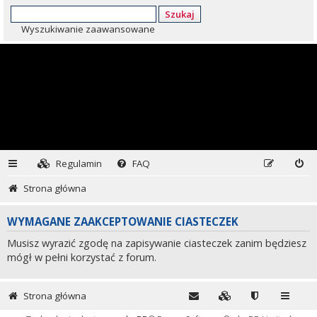
Szukaj
Wyszukiwanie zaawansowane
Regulamin
FAQ
Strona główna
WYMAGANE ZAAKCEPTOWANIE CIASTECZEK
Musisz wyrazić zgodę na zapisywanie ciasteczek zanim będziesz
mógł w pełni korzystać z forum.
Strona główna