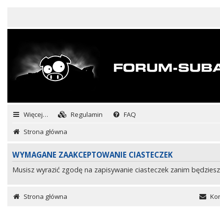
Więcej…
Regulamin
FAQ
Strona główna
WYMAGANE ZAAKCEPTOWANIE CIASTECZEK
Musisz wyrazić zgodę na zapisywanie ciasteczek zanim będziesz
Strona główna
Kon