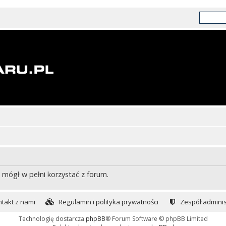
 mógł w pełni korzystać z forum.
takt z nami
Regulamin i polityka prywatności
Zespół adminis
Technologię dostarcza
phpBB
® Forum Software © phpBB Limited