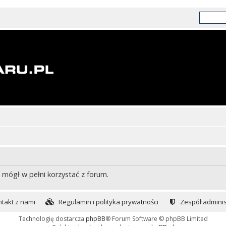
 mógł w pełni korzystać z forum.
takt z nami
Regulamin i polityka prywatności
Zespół adminis
Technologię dostarcza
phpBB
® Forum Software © phpBB Limited