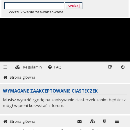
Szukaj
Wyszukiwanie zaawansowane
Regulamin
FAQ
Strona główna
WYMAGANE ZAAKCEPTOWANIE CIASTECZEK
Musisz wyrazić zgodę na zapisywanie ciasteczek zanim będziesz
mógł w pełni korzystać z forum.
Strona główna