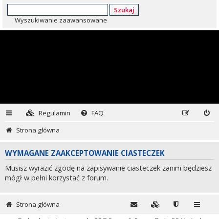
Szukaj
Wyszukiwanie zaawansowane
Regulamin
FAQ
Strona główna
WYMAGANE ZAAKCEPTOWANIE CIASTECZEK
Musisz wyrazić zgodę na zapisywanie ciasteczek zanim będziesz
mógł w pełni korzystać z forum.
Strona główna